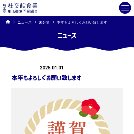
コ
ン
テ
ン
ツ
へ
ス
キ
ニュース
未分類
本年もよろしくお願い致します
ッ
プ
ニュース
未分類
2025.01.01
本年もよろしくお願い致します