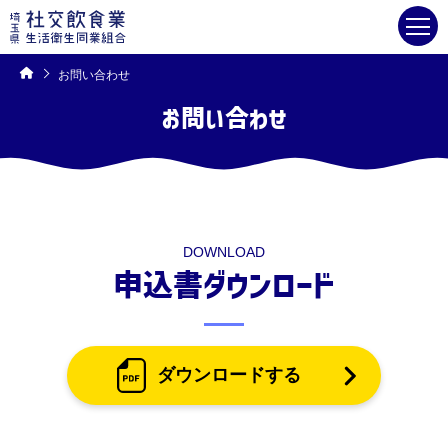
コ
ン
テ
ン
ツ
へ
ス
キ
お問い合わせ
ッ
プ
お問い合わせ
DOWNLOAD
申込書ダウンロード
ダウンロードする