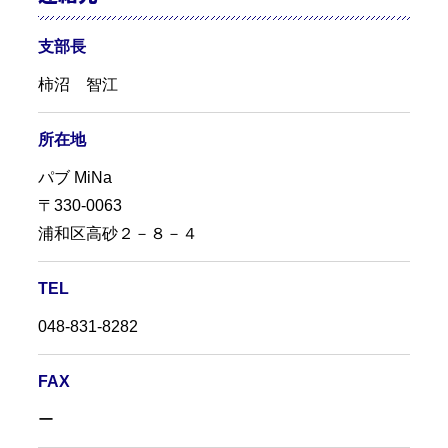
支部長
柿沼 智江
所在地
パブ MiNa
〒330-0063
浦和区高砂２－８－４
TEL
048-831-8282
FAX
ー