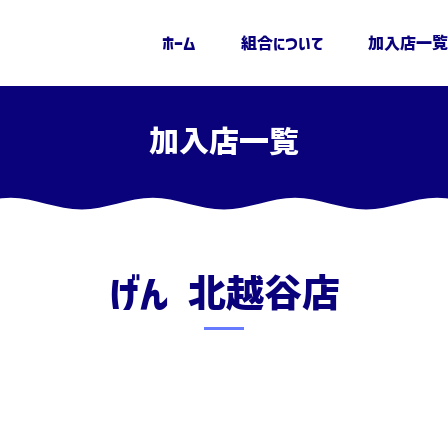
ホーム
組合について
加入店一覧
加入店一覧
草越支部
げん 北越谷店