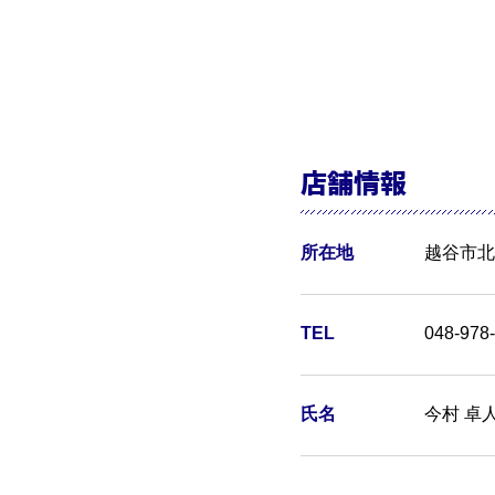
店舗情報
所在地
越谷市北越
TEL
048-978
氏名
今村 卓