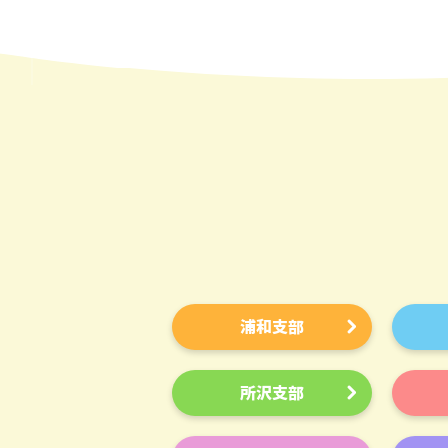
浦和支部
所沢支部