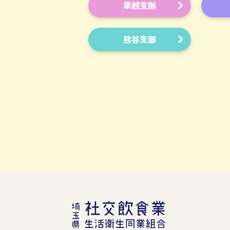
草越支部
熊谷支部