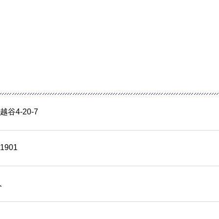
谷4-20-7
-1901
人