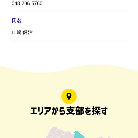
048-296-5760
氏名
山崎 健治
エリアから支部を探す