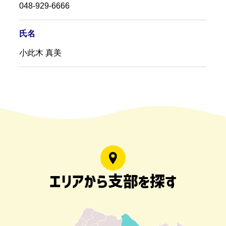
048-929-6666
氏名
小此木 真美
エリアから支部を探す