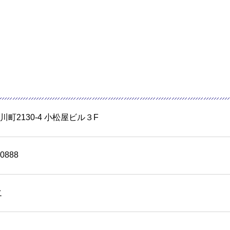
町2130-4 小松屋ビル３F
-0888
之