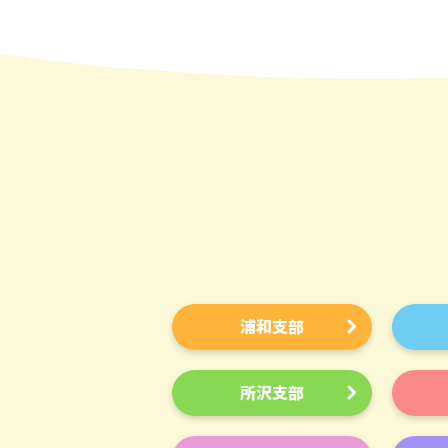
浦和支部
所沢支部