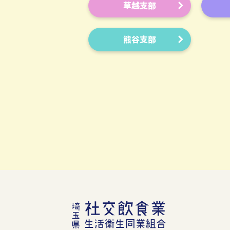
草越支部
熊谷支部