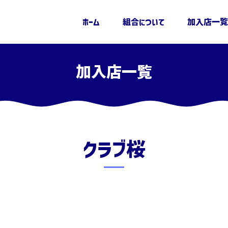
ホーム
組合について
加入店一覧
加入店一覧
草越支部
クラブ桜