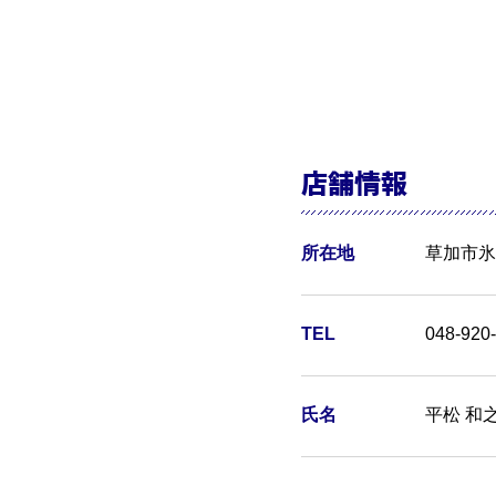
店舗情報
所在地
草加市氷川
TEL
048-920
氏名
平松 和