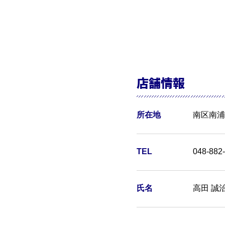
店舗情報
所在地
南区南浦
TEL
048-882
氏名
高田 誠