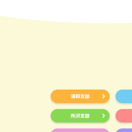
浦和支部
所沢支部