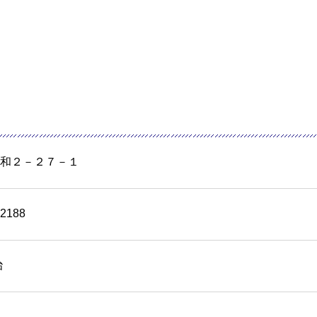
和２－２７－１
-2188
治