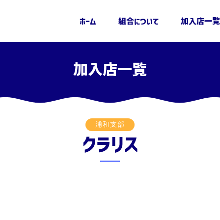
ホーム
組合について
加入店一覧
加入店一覧
浦和支部
クラリス