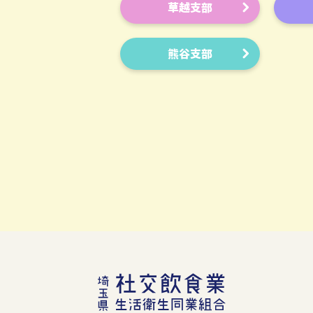
草越支部
熊谷支部