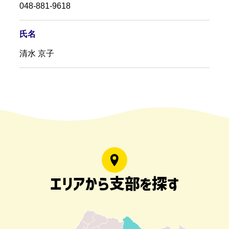
048-881-9618
氏名
清水 京子
エリアから支部を探す