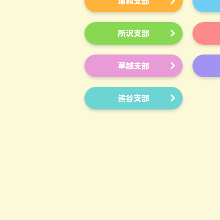
浦和支部
所沢支部
草越支部
熊谷支部