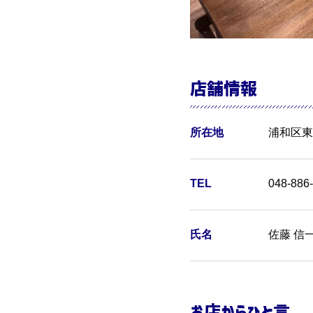
店舗情報
所在地
浦和区東
TEL
048-886
氏名
佐藤 信
お店からひと言