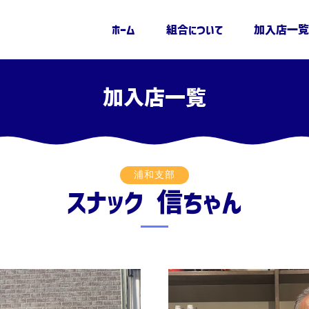
ホーム
組合について
加入店一覧
加入店一覧
浦和支部
スナック 信ちゃん