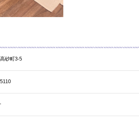
高砂町3-5
-5110
一