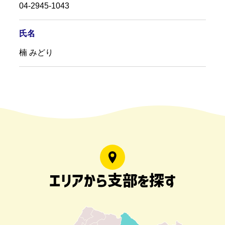
04-2945-1043
氏名
楠 みどり
エリアから支部を探す