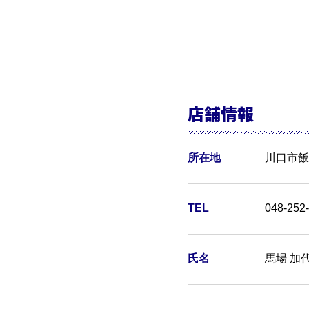
店舗情報
所在地
川口市飯
TEL
048-252
氏名
馬場 加