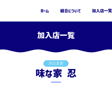
ホーム
組合について
加入店一覧
加入店一覧
川口支部
味な家 忍