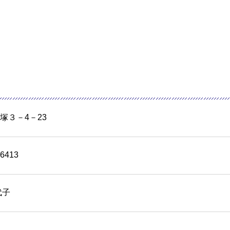
塚３－4－23
-6413
代子