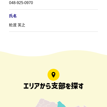
048-925-0970
氏名
舩渡 英之
エリアから支部を探す