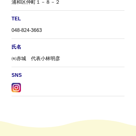
浦和区仲町１－８－２
TEL
048-824-3663
氏名
㈲赤城 代表小林明彦
SNS