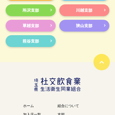
所沢支部
川越支部
草越支部
狭山支部
熊谷支部
ホーム
組合について
加入店一覧
支部