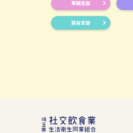
草越支部
熊谷支部