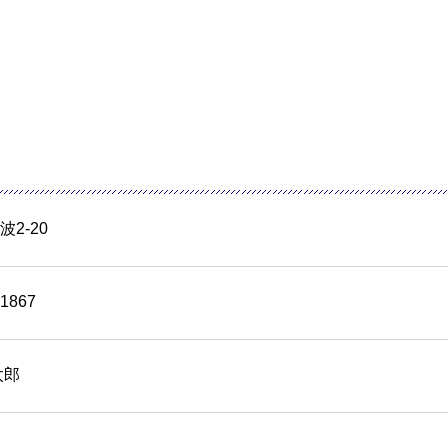
2-20
-1867
太郎