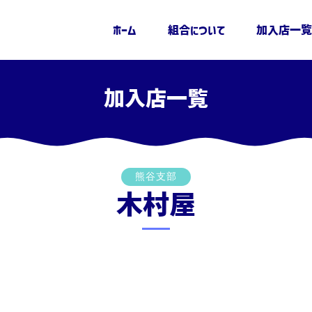
ホーム
組合について
加入店一覧
加入店一覧
熊谷支部
木村屋