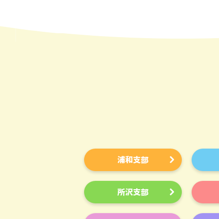
浦和支部
所沢支部