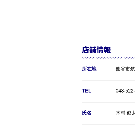
店舗情報
所在地
熊谷市筑波
TEL
048-522
氏名
木村 俊