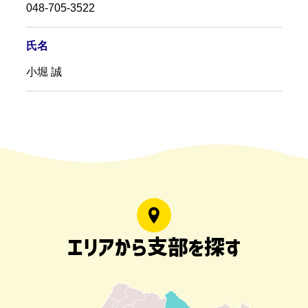
048-705-3522
氏名
小堀 誠
エリアから支部を探す