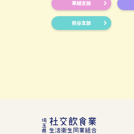
草越支部
熊谷支部