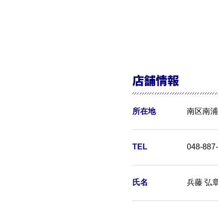
店舗情報
所在地
南区南浦和
TEL
048-887
氏名
兵藤 弘