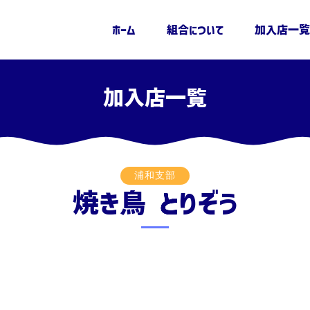
ホーム
組合について
加入店一覧
加入店一覧
浦和支部
焼き鳥 とりぞう