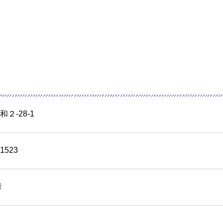
２-28-1
-1523
章