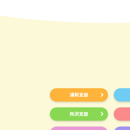
浦和支部
所沢支部