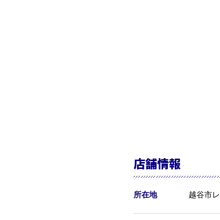
店舗情報
所在地
越谷市レ