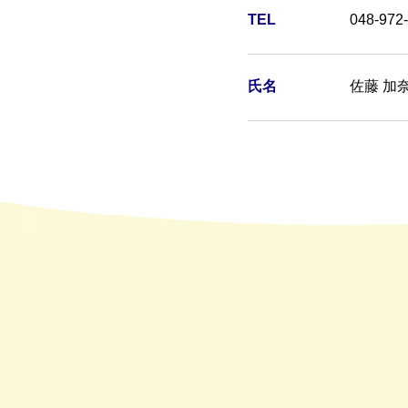
TEL
048-972
氏名
佐藤 加