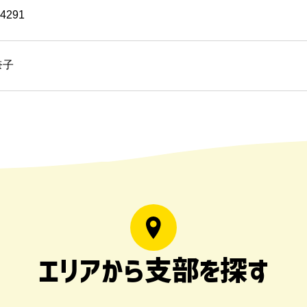
-4291
奈子
エリアから支部を探す