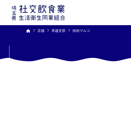
コ
ン
テ
ン
ツ
へ
ス
キ
ッ
プ
店舗
草越支部
焼肉マルコ