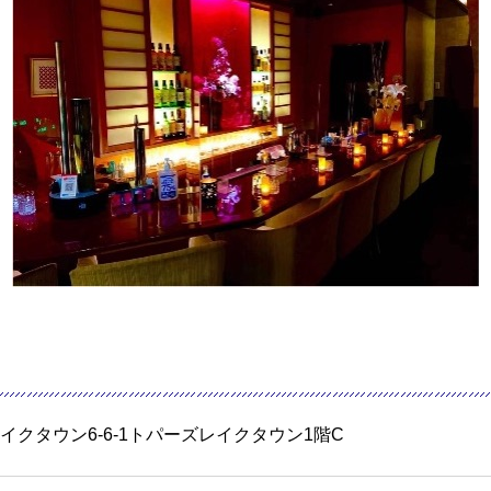
イクタウン6-6-1トパーズレイクタウン1階C