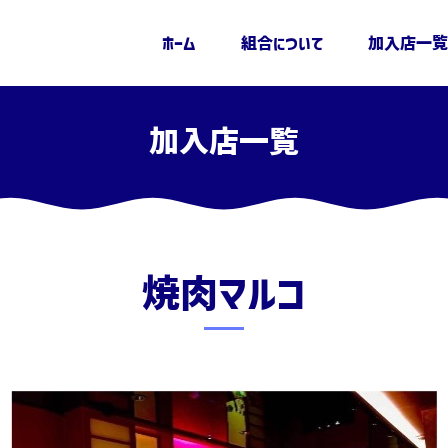
ホーム
組合について
加入店一覧
加入店一覧
草越支部
焼肉マルコ