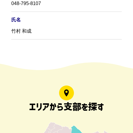
048-795-8107
氏名
竹村 和成
エリアから支部を探す