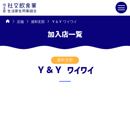
コ
ン
テ
ン
ツ
へ
ス
キ
店舗
浦和支部
Ｙ＆Ｙ ワイワイ
ッ
プ
加入店一覧
浦和支部
Ｙ＆Ｙ ワイワイ