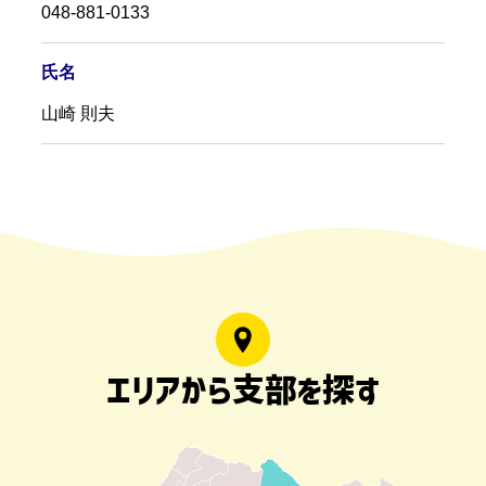
048-881-0133
氏名
山崎 則夫
エリアから支部を探す