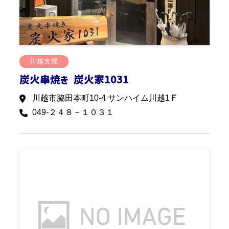
川越支部
炭火串焼き 炭火家1031
川越市脇田本町10-4 サンハイム川越1Ｆ
049-２４８－１０３１