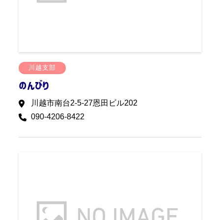
川越支部
のんびり
川越市南台2-5-27恩田ビル202
090-4206-8422