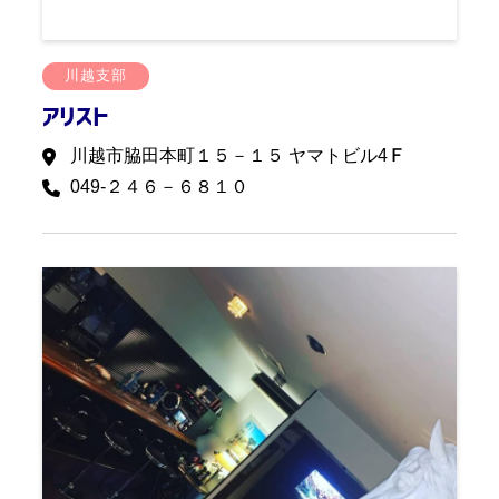
川越支部
アリスト
川越市脇田本町１５－１５ ヤマトビル4Ｆ
049-２４６－６８１０