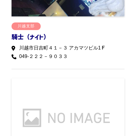
川越支部
騎士（ナイト）
川越市日吉町４１－３ アカマツビル1Ｆ
049-２２２－９０３３