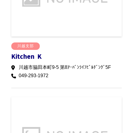
川越支部
Kitchen K
川越市脇田本町9-5 第8ｱｰﾊﾞﾝﾗｲﾌﾋﾞﾙﾁﾞﾝｸﾞ5F
049-293-1972