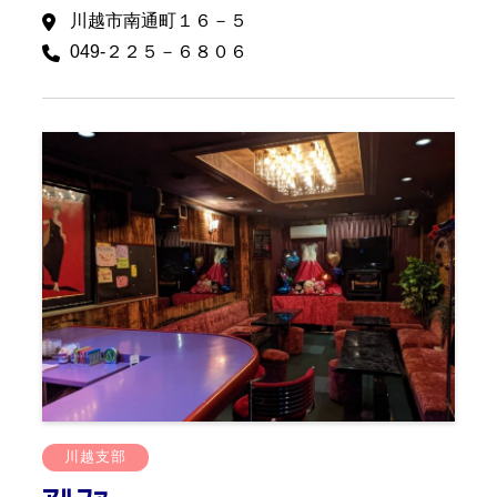
川越市南通町１６－５
049-２２５－６８０６
川越支部
アルファ