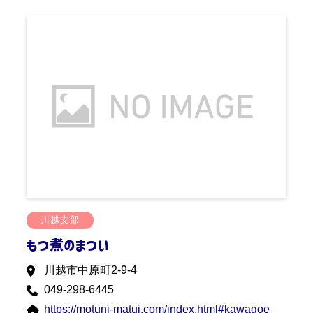
川越支部
もつ煮のまつい
川越市中原町2-9-4
049-298-6445
https://motuni-matui.com/index.html#kawagoe