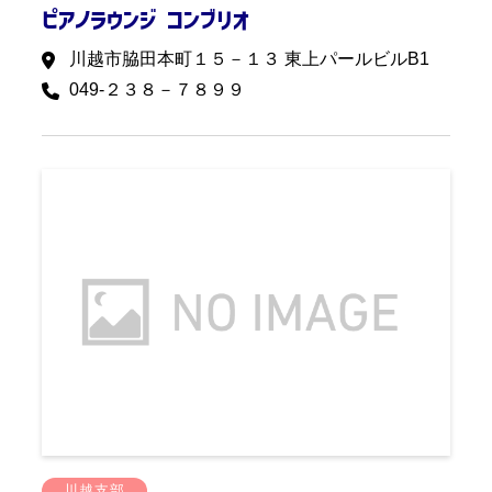
ピアノラウンジ コンブリオ
川越市脇田本町１５－１３ 東上パールビルB1
049-２３８－７８９９
川越支部