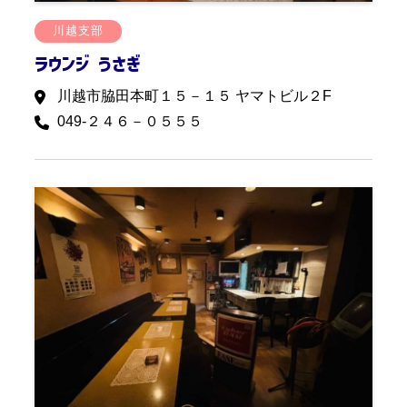
川越支部
ラウンジ うさぎ
川越市脇田本町１５－１５ ヤマトビル２F
049-２４６－０５５５