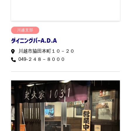
川越支部
ダイニングバーA.D.A
川越市脇田本町１０－２０
049-２４８－８０００