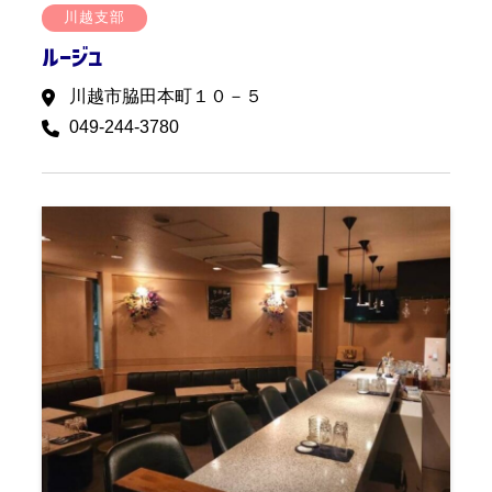
川越支部
ルージュ
川越市脇田本町１０－５
049-244-3780