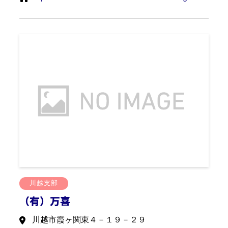
川越支部
（有）万喜
川越市霞ヶ関東４－１９－２９