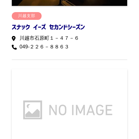
川越支部
スナック イーズ セカンドシーズン
川越市石原町１－４７－６
049-２２６－８８６３