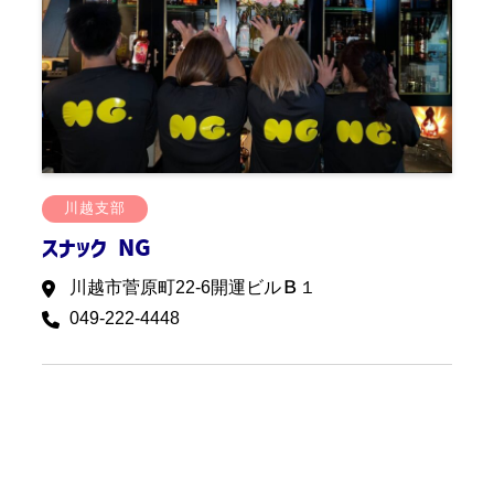
川越支部
スナック NG
川越市菅原町22-6開運ビルＢ１
049-222-4448