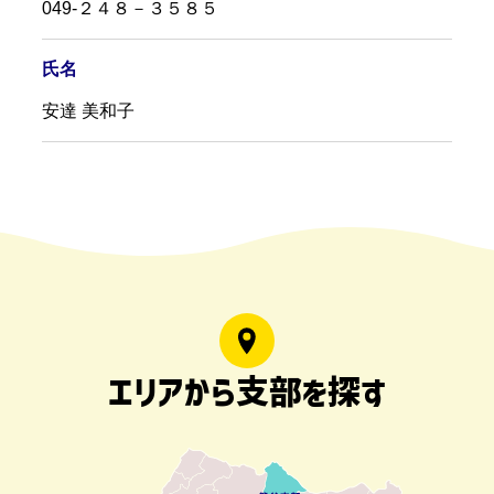
049-２４８－３５８５
氏名
安達 美和子
エリアから支部を探す