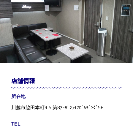
店舗情報
所在地
川越市脇田本町9-5 第8ｱｰﾊﾞﾝﾗｲﾌﾋﾞﾙﾁﾞﾝｸﾞ5F
TEL